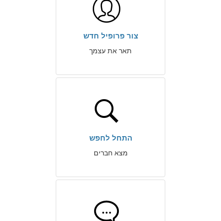
צור פרופיל חדש
תאר את עצמך
התחל לחפש
מצא חברים