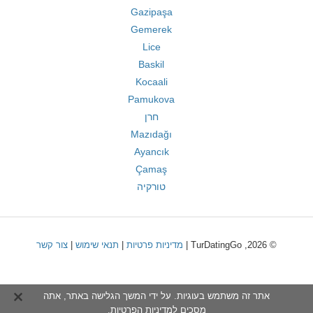
Gazipaşa
Gemerek
Lice
Baskil
Kocaali
Pamukova
חרן
Mazıdağı
Ayancık
Çamaş
טורקיה
© 2026, TurDatingGo |
מדיניות פרטיות
|
תנאי שימוש
|
צור קשר
אתר זה משתמש בעוגיות. על ידי המשך הגלישה באתר, אתה
מסכים ל
מדיניות הפרטיות
.