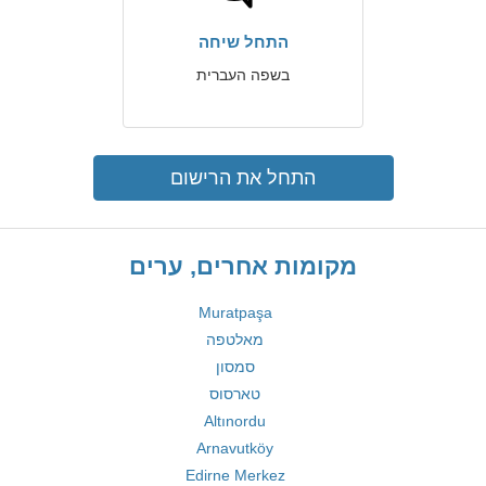
התחל שיחה
בשפה העברית
התחל את הרישום
מקומות אחרים, ערים
Muratpaşa
מאלטפה
סמסון
טארסוס
Altınordu
Arnavutköy
Edirne Merkez