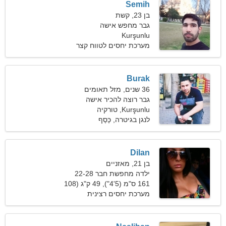
Semih
בן 23, קשת
גבר מחפש אישה
Kurşunlu
מערכת יחסים לטווח קצר
Burak
36 שנים, מזל תאומים
גבר רוצה להכיר אישה
Kurşunlu, טורקיה
לנגן בגיטרה, כֶּסֶף
Dilan
בן 21, מאזניים
ילדה מחפשת חבר 22-28
161 ס"מ (5'4"), 49 ק"ג (108
פאונד)
מערכת יחסים רצינית