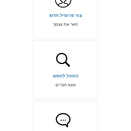
צור פרופיל חדש
תאר את עצמך
התחל לחפש
מצא חברים