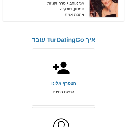
אני אוהב גיטרה וקניות
סמסון, טורקיה
אהבת אמת
איך TurDatingGo עובד
הצטרף אלינו
הרשם בחינם