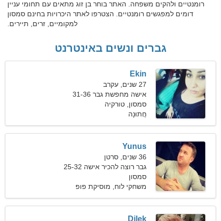
רומנטיים ולהקים משפחה. האתר בוחר בן זוג מתאים עם תחומי עניין
דומים למפגשים רומנטיים. הצטרפו לאתר היכרויות בחינם סמסון
למקומיים, זרים, תיירים.
גברים ונשים באינטרנט
Ekin
27 שנים, עקרב
אישה מחפשת גבר 31-36
סמסון, טורקיה
חֲתוּנָה
Yunus
36 שנים, סרטן
גבר רוצה להכיר אישה 25-32
סמסון
משחקי לוח, מוסיקת פופ
Dilek