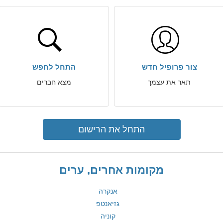
צור פרופיל חדש
התחל לחפש
תאר את עצמך
מצא חברים
התחל את הרישום
מקומות אחרים, ערים
אנקרה
גזיאנטפ
קוניה