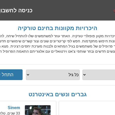
כניסה לחשבון
היכרויות מקוונות בחינם טורקיה
א שירות היכרויות מקוון פופולרי טורקיה. האתר עוזר למשתמשים שלו להתחיל שיחה, 
ת חיפוש מתקדמות. חפש לפי קריטריונים שונים וצור קשרים שימושיים חדש
חור פרופילים של משתמשים בגיל המתאים ולבנות מערכת יחסים רצינית. מצא
נשים חדשים ובחר שותפי צ'אט וירטואליים עם אלגוריתם התאמת הפרופיל היי
גברים ונשים באינטרנט
Sinem
33 שנים, טלה