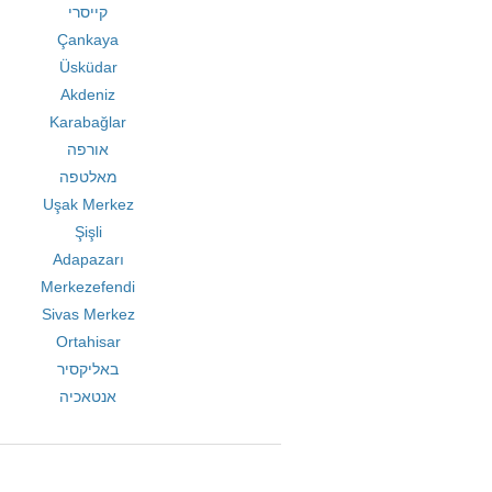
קייסרי
Çankaya
Üsküdar
Akdeniz
Karabağlar
אורפה
מאלטפה
Uşak Merkez
Şişli
Adapazarı
Merkezefendi
Sivas Merkez
Ortahisar
באליקסיר
אנטאכיה