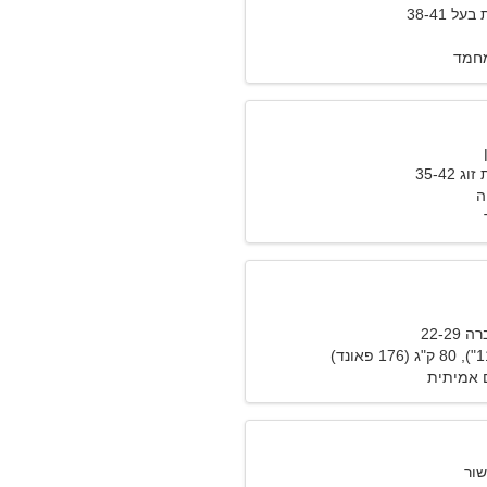
 38-41
מחמד
35-42
ה
22-2
 אמיתית