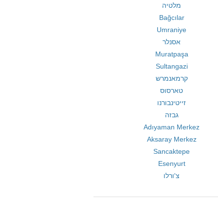
מלטיה
Bağcılar
Umraniye
אסנלר
Muratpaşa
Sultangazi
קרמאנמרש
טארסוס
זייטינבורנו
גבזה
Adıyaman Merkez
Aksaray Merkez
Sancaktepe
Esenyurt
צ'ורלו