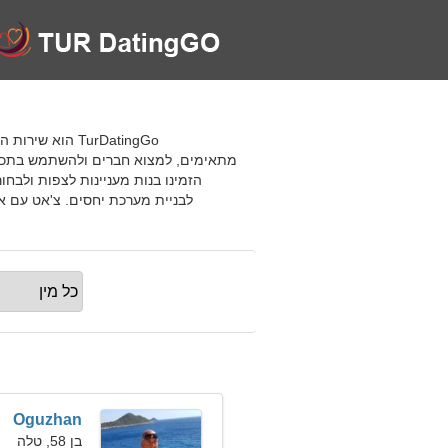
TurDatingGo הו
מתאימים, למצוא חברים ולהשתמש בתכונו
הזמינו בנות מעניינות לצפות ולב
לבניית מערכת יחסים. צ'אט עם א
Oguzhan
בן 58, טלה