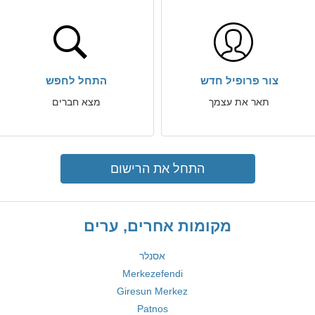
צור פרופיל חדש
התחל לחפש
תאר את עצמך
מצא חברים
התחל את הרישום
מקומות אחרים, ערים
אסנלר
Merkezefendi
Giresun Merkez
Patnos