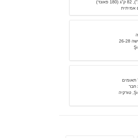
 אמיתית
26-2
Ş
חבר
קיה