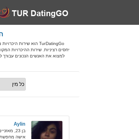
הי
יחסים רציניות. שירות ההיכרויות המ
למצוא את האנשים הנכונים עבורך לפ
Aylin
בן 23, מאזניים
אישה מחפשת גבר 