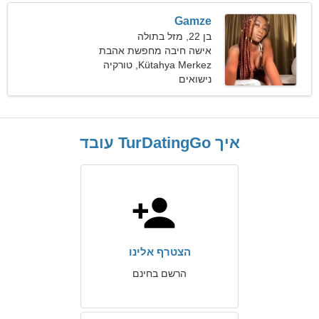
Gamze
בן 22, מזל בתולה
אישה חיבה מחפשת אהבת
אמת
Kütahya Merkez, טורקיה
נישואים
איך TurDatingGo עובד
הצטרף אלינו
הרשם בחינם