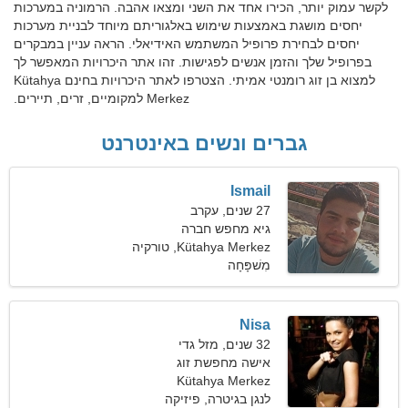
לקשר עמוק יותר, הכירו אחד את השני ומצאו אהבה. הרמוניה במערכות
יחסים מושגת באמצעות שימוש באלגוריתם מיוחד לבניית מערכות
יחסים לבחירת פרופיל המשתמש האידיאלי. הראה עניין במבקרים
בפרופיל שלך והזמן אנשים לפגישות. זהו אתר היכרויות המאפשר לך
למצוא בן זוג רומנטי אמיתי. הצטרפו לאתר היכרויות בחינם Kütahya
Merkez למקומיים, זרים, תיירים.
גברים ונשים באינטרנט
Ismail
27 שנים, עקרב
גיא מחפש חברה
Kütahya Merkez, טורקיה
מִשׁפָּחָה
Nisa
32 שנים, מזל גדי
אישה מחפשת זוג
Kütahya Merkez
לנגן בגיטרה, פיזיקה