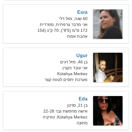
Esra
60 שנה, מזל דלי
אני מדבר צרפתית, ספרדית
172 ס"מ (5'8"), 70 ק"ג (154
פאונד)
אהבת אמת
Ugur
בן 46, מזל דגים
אני עובד כקצין
Kütahya Merkez
מערכת יחסים לטווח קצר
Eda
בן 21, סרטן
אישה מחפשת גבר 22-28
Kütahya Merkez, טורקיה
חֲתוּנָה