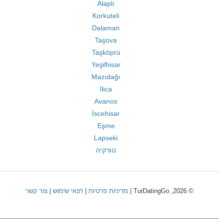
Alaplı
Korkuteli
Dalaman
Taşova
Taşköprü
Yeşilhisar
Mazıdağı
Ilica
Avanos
İscehisar
Eşme
Lapseki
טורקיה
© 2026, TurDatingGo |
מדיניות פרטיות
|
תנאי שימוש
|
צור קשר