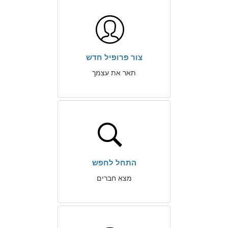
צור פרופיל חדש
תאר את עצמך
התחל לחפש
מצא חברים