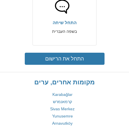
התחל שיחה
בשפה העברית
התחל את הרישום
מקומות אחרים, ערים
Karabağlar
קרמאנמרש
Sivas Merkez
Yunusemre
Arnavutköy