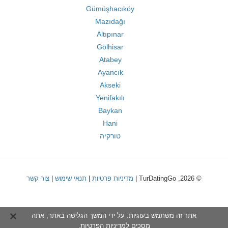
Gümüşhacıköy
Mazıdağı
Altıpınar
Gölhisar
Atabey
Ayancık
Akseki
Yenifakılı
Baykan
Hani
טורקיה
© 2026, TurDatingGo |
מדיניות פרטיות
|
תנאי שימוש
|
צור קשר
אתר זה משתמש בעוגיות. על ידי המשך הגלישה באתר, אתה
מסכים ל
מדיניות הפרטיות
.