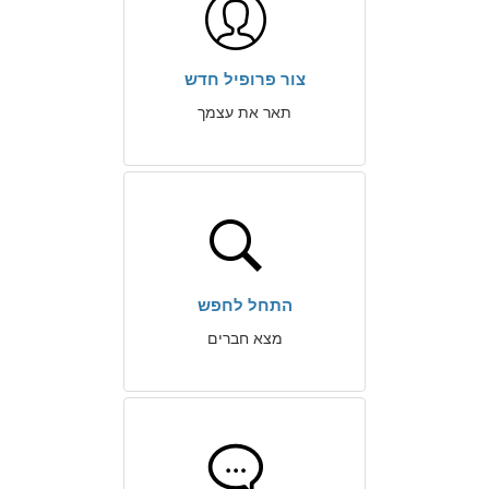
צור פרופיל חדש
תאר את עצמך
התחל לחפש
מצא חברים