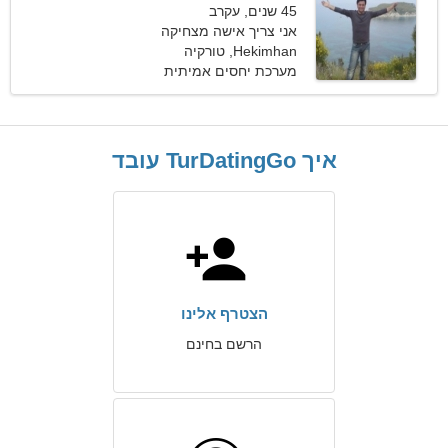
45 שנים, עקרב
אני צריך אישה מצחיקה
Hekimhan, טורקיה
מערכת יחסים אמיתית
איך TurDatingGo עובד
הצטרף אלינו
הרשם בחינם