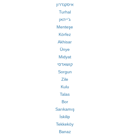
איסקנדרון
Turhal
ג'ייהאן
Menteşe
Körfez
Akhisar
Ünye
Midyat
קושאדסי
Sorgun
Zile
Kulu
Talas
Bor
Sarıkamış
İskilip
Tekkeköy
Banaz