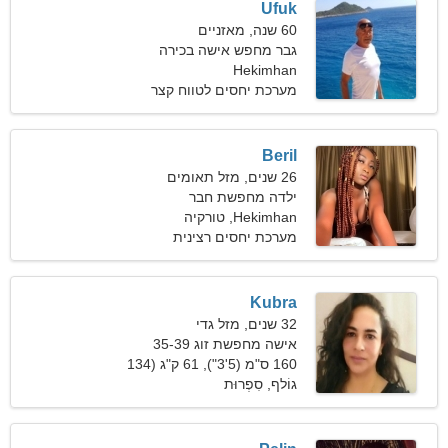
Ufuk
60 שנה, מאזניים
גבר מחפש אישה בכירה
Hekimhan
מערכת יחסים לטווח קצר
Beril
26 שנים, מזל תאומים
ילדה מחפשת חבר
Hekimhan, טורקיה
מערכת יחסים רצינית
Kubra
32 שנים, מזל גדי
אישה מחפשת זוג 35-39
160 ס"מ (5'3"), 61 ק"ג (134
פאונד)
גוֹלף, סִפְרוּת