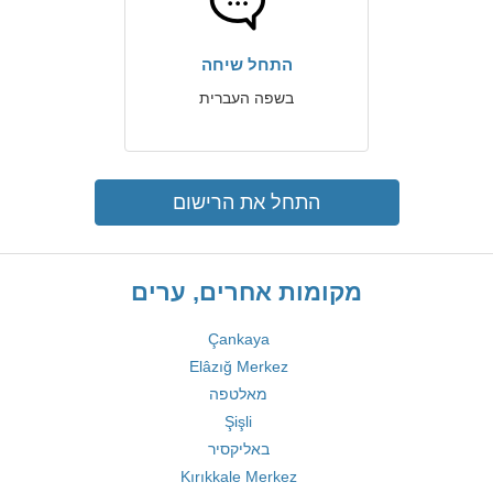
התחל שיחה
בשפה העברית
התחל את הרישום
מקומות אחרים, ערים
Çankaya
Elâzığ Merkez
מאלטפה
Şişli
באליקסיר
Kırıkkale Merkez