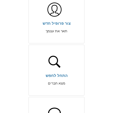
צור פרופיל חדש
תאר את עצמך
התחל לחפש
מצא חברים