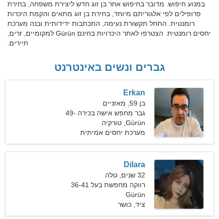
במנוע חיפוש. מדובר בחיפוש אחר בן זוג חדש ליצירת משפחה, בחירת
פרופילים לפי אלגוריתם מיוחד, בחירת בן זוג מתאים והקמת היכרות
רומנטית. התחל תקשורת נעימה, התכתבות ידידותית ובנה מערכת
יחסים רומנטית. הצטרפו לאתר היכרויות בחינם Gürün למקומיים, זרים,
תיירים.
גברים ונשים באינטרנט
Erkan
בן 59, מאזניים
גבר מחפש אישה בכירה 49-
57
Gürün, טורקיה
מערכת יחסים אמיתית
Dilara
32 שנים, טלה
רווקה מחפשת בעל 36-41
Gürün
ציד, כושר