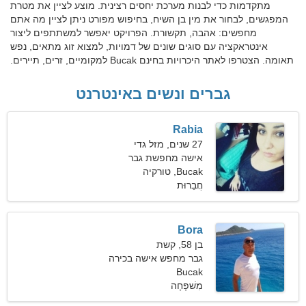
מתקדמות כדי לבנות מערכת יחסים רצינית. מוצע לציין את מטרת
המפגשים, לבחור את מין בן השיח, בחיפוש מפורט ניתן לציין מה אתם
מחפשים: אהבה, תקשורת. הפרויקט יאפשר למשתתפים ליצור
אינטראקציה עם סוגים שונים של דמויות, למצוא זוג מתאים, נפש
תאומה. הצטרפו לאתר היכרויות בחינם Bucak למקומיים, זרים, תיירים.
גברים ונשים באינטרנט
Rabia
27 שנים, מזל גדי
אישה מחפשת גבר
Bucak, טורקיה
חֲבֵרוּת
Bora
בן 58, קשת
גבר מחפש אישה בכירה
Bucak
מִשׁפָּחָה