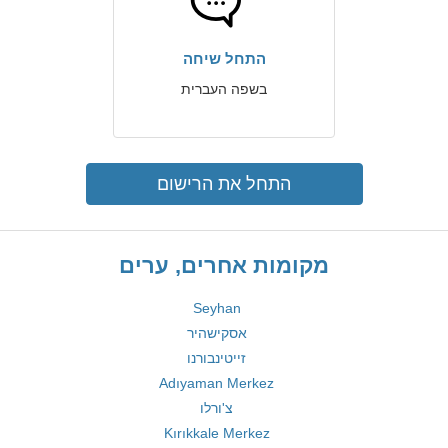
התחל שיחה
בשפה העברית
התחל את הרישום
מקומות אחרים, ערים
Seyhan
אסקישהיר
זייטינבורנו
Adıyaman Merkez
צ'ורלו
Kırıkkale Merkez