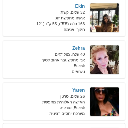
Ekin
32 שנים, קשת
אישה מחפשת זוג
163 ס"מ (5'5"), 55 ק"ג (121
פאונד)
חינוך, אנימה
Zehra
40 שנה, מזל דגים
אני מחפש גבר אהוב לסקי
Bucak
נישואים
Yaren
26 שנים, סרטן
האישה האלוהית מחפשת
Bucak, טורקיה
זוגיות אוהבת
מערכת יחסים רצינית