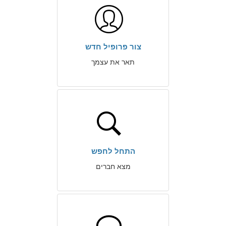
צור פרופיל חדש
תאר את עצמך
התחל לחפש
מצא חברים